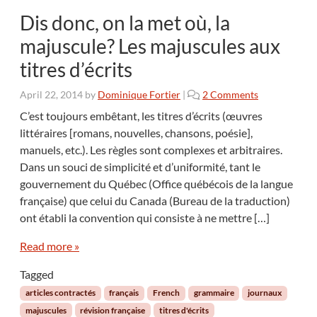
Dis donc, on la met où, la
majuscule? Les majuscules aux
titres d’écrits
o
April 22, 2014
by
Dominique Fortier
|
2 Comments
n
C’est toujours embêtant, les titres d’écrits (œuvres
D
littéraires [romans, nouvelles, chansons, poésie],
i
manuels, etc.). Les règles sont complexes et arbitraires.
s
Dans un souci de simplicité et d’uniformité, tant le
d
gouvernement du Québec (Office québécois de la langue
o
n
française) que celui du Canada (Bureau de la traduction)
c
ont établi la convention qui consiste à ne mettre […]
,
o
Read more »
n
l
Tagged
a
articles contractés
français
French
grammaire
journaux
m
majuscules
révision française
titres d'écrits
e