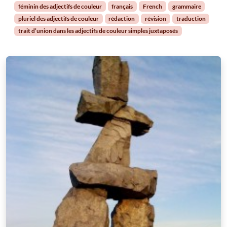
féminin des adjectifs de couleur
français
French
grammaire
pluriel des adjectifs de couleur
rédaction
révision
traduction
trait d’union dans les adjectifs de couleur simples juxtaposés