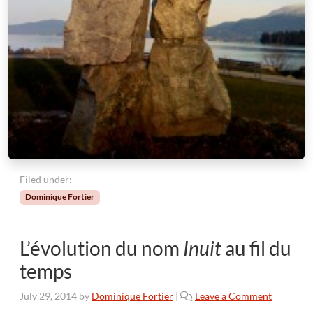
Filed under:
Dominique Fortier
L’évolution du nom
Inuit
au fil du
temps
July 29, 2014
by
Dominique Fortier
|
Leave a Comment