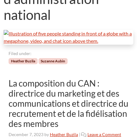
national
Filed under:
Heather Buzila
Suzanne Aubin
La composition du CAN :
directrice du marketing et des
communications et directrice du
recrutement et de la fidélisation
des membres
December 7, 2023
by
Heather Buzila
|
Leave a Comment