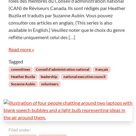
rôles des membres du Conseil d’administration national
(CAN) de Réviseurs Canada. Ils sont rédigés par Heather
Buzila et traduits par Suzanne Aubin. Vous pouvez
consulter ces articles en anglais. (This series is also
available in English.) Veuillez noter que le choix du genre
reflète uniquement celui des […]
Read more »
Tagged
committees
Conseil d’administration national
français
Heather Buzila
leadership
national executive council
Suzanne Aubin
volunteers
Filed under: