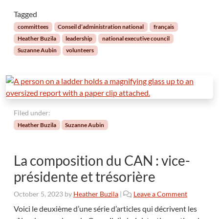
Tagged
committees
Conseil d’administration national
français
Heather Buzila
leadership
national executive council
Suzanne Aubin
volunteers
Filed under:
Heather Buzila
Suzanne Aubin
La composition du CAN : vice-
présidente et trésorière
October 5, 2023
by
Heather Buzila
|
Leave a Comment
Voici le deuxième d’une série d’articles qui décrivent les